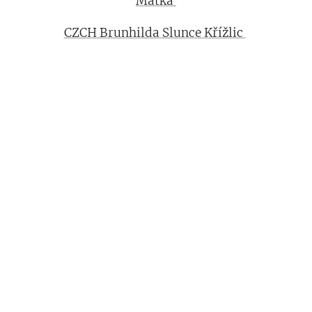
Matka
CZCH Brunhilda Slunce Křížlic