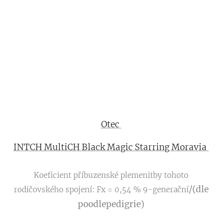
Otec
INTCH MultiCH Black Magic Starring Moravia
Koeficient příbuzenské plemenitby tohoto
/(dle
rodičovského spojení: Fx = 0,54 % 9-generační
poodlepedigrie)