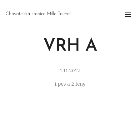
Chovatelská stanice Mille Talenti
VRH A
1.11.2012
1 pes a 2 feny