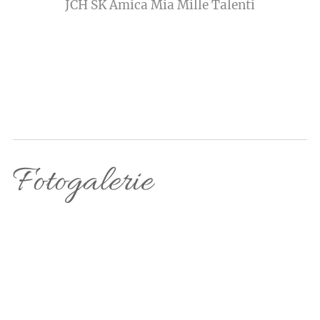
JCH SK Amica Mia Mille Talenti
Fotogalerie